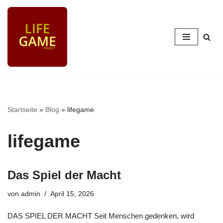
Zum
Inhalt
springen
Startseite
»
Blog
»
lifegame
lifegame
Das Spiel der Macht
von
admin
April 15, 2026
DAS SPIEL DER MACHT Seit Menschen gedenken, wird