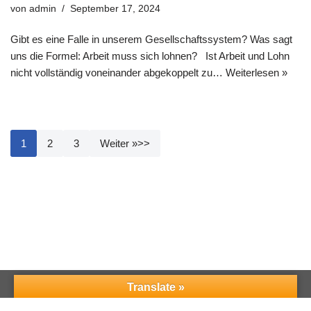
von
admin
September 17, 2024
Gibt es eine Falle in unserem Gesellschaftssystem? Was sagt
uns die Formel: Arbeit muss sich lohnen? Ist Arbeit und Lohn
nicht vollständig voneinander abgekoppelt zu…
Weiterlesen »
1
2
3
Weiter »
Neve
| Präsentiert von
WordPress
Translate »