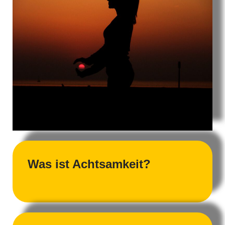
Was ist Achtsamkeit?