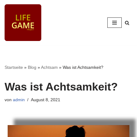
Zum
Inhalt
springen
Startseite
»
Blog
»
Achtsam
»
Was ist Achtsamkeit?
Was ist Achtsamkeit?
von
admin
August 8, 2021