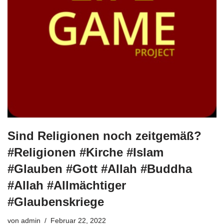
Sind Religionen noch zeitgemäß?
#Religionen #Kirche #Islam
#Glauben #Gott #Allah #Buddha
#Allah #Allmächtiger
#Glaubenskriege
von
admin
Februar 22, 2022