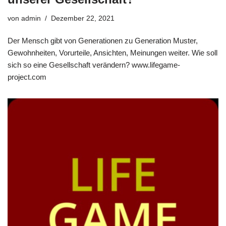
von
admin
Dezember 22, 2021
Der Mensch gibt von Generationen zu Generation Muster,
Gewohnheiten, Vorurteile, Ansichten, Meinungen weiter. Wie soll
sich so eine Gesellschaft verändern? www.lifegame-
project.com