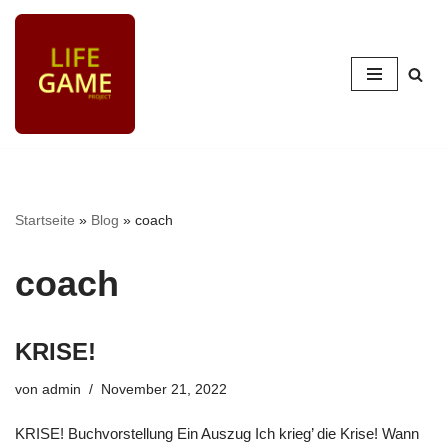
Zum
Inhalt
springen
Startseite
»
Blog
»
coach
coach
KRISE!
von
admin
November 21, 2022
KRISE! Buchvorstellung Ein Auszug Ich krieg’ die Krise! Wann